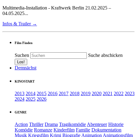
Multimedia-Installation - Kraftwerk Berlin 21.02.2025 –
04.05.2025...
Infos & Trailer →
Film Finden
Suchen
Suche abschicken
Demnächst
KINOSTART
2013
2014
2015
2016
2017
2018
2019
2020
2021
2022
2023
2024
2025
2026
GENRE
Action
Thriller
Drama
Tragikomödie
Abenteuer
Historie
Komödie
Romanze
Kinderfilm
Familie
Dokumentation
Musik
Kriegsfilm
Krimi
Biografie
Animation
Animationsfilm