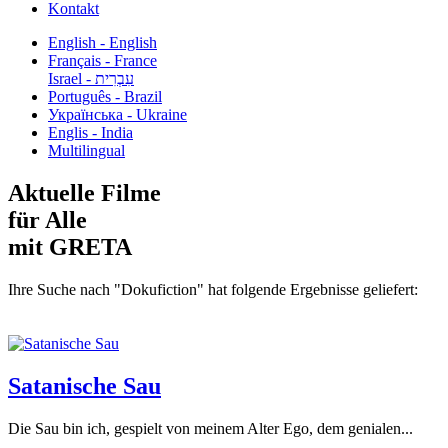
Kontakt
English - English
Français - France
עִבְרִית - Israel
Português - Brazil
Українська - Ukraine
Englis - India
Multilingual
Aktuelle Filme
für Alle
mit GRETA
Ihre Suche nach "Dokufiction" hat folgende Ergebnisse geliefert:
Satanische Sau
Die Sau bin ich, gespielt von meinem Alter Ego, dem genialen...