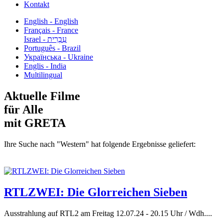
Kontakt
English - English
Français - France
עִבְרִית - Israel
Português - Brazil
Українська - Ukraine
Englis - India
Multilingual
Aktuelle Filme
für Alle
mit GRETA
Ihre Suche nach "Western" hat folgende Ergebnisse geliefert:
RTLZWEI: Die Glorreichen Sieben
Ausstrahlung auf RTL2 am Freitag 12.07.24 - 20.15 Uhr / Wdh....