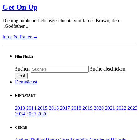
Get On Up
Die unglaubliche Lebensgeschichte von James Brown, dem
„Godfather...
Infos & Trailer →
Film Finden
Suchen
Suche abschicken
Demnächst
KINOSTART
2013
2014
2015
2016
2017
2018
2019
2020
2021
2022
2023
2024
2025
2026
GENRE
Action
Thriller
Drama
Tragikomödie
Abenteuer
Historie