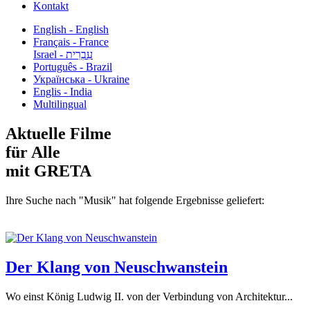
Kontakt
English - English
Français - France
עִבְרִית - Israel
Português - Brazil
Українська - Ukraine
Englis - India
Multilingual
Aktuelle Filme
für Alle
mit GRETA
Ihre Suche nach "Musik" hat folgende Ergebnisse geliefert:
Der Klang von Neuschwanstein
Wo einst König Ludwig II. von der Verbindung von Architektur...