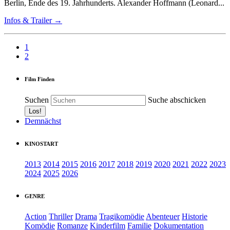
Berlin, Ende des 19. Jahrhunderts. Alexander Hoffmann (Leonard...
Infos & Trailer →
1
2
Film Finden
Suchen
Suche abschicken
Demnächst
KINOSTART
2013
2014
2015
2016
2017
2018
2019
2020
2021
2022
2023
2024
2025
2026
GENRE
Action
Thriller
Drama
Tragikomödie
Abenteuer
Historie
Komödie
Romanze
Kinderfilm
Familie
Dokumentation