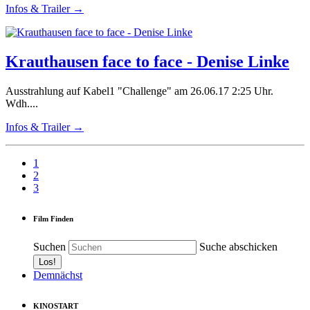
Infos & Trailer →
Krauthausen face to face - Denise Linke
Ausstrahlung auf Kabel1 "Challenge" am 26.06.17 2:25 Uhr.
Wdh....
Infos & Trailer →
1
2
3
Film Finden
Suchen
Suche abschicken
Demnächst
KINOSTART