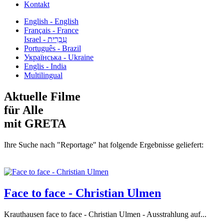
Kontakt
English - English
Français - France
עִבְרִית - Israel
Português - Brazil
Українська - Ukraine
Englis - India
Multilingual
Aktuelle Filme
für Alle
mit GRETA
Ihre Suche nach "Reportage" hat folgende Ergebnisse geliefert:
Face to face - Christian Ulmen
Krauthausen face to face - Christian Ulmen - Ausstrahlung auf...