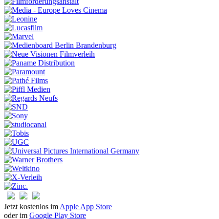
Jetzt kostenlos im
Apple App Store
oder im
Google Play Store