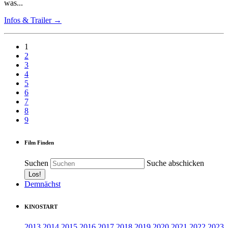
was...
Infos & Trailer →
1
2
3
4
5
6
7
8
9
Film Finden
Suchen
Suche abschicken
Demnächst
KINOSTART
2013
2014
2015
2016
2017
2018
2019
2020
2021
2022
2023