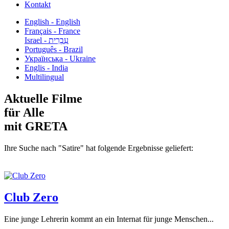
Kontakt
English - English
Français - France
עִבְרִית - Israel
Português - Brazil
Українська - Ukraine
Englis - India
Multilingual
Aktuelle Filme
für Alle
mit GRETA
Ihre Suche nach "Satire" hat folgende Ergebnisse geliefert:
Club Zero
Eine junge Lehrerin kommt an ein Internat für junge Menschen...