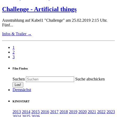
Challenge - Artificial things
Ausstrahlung auf Kabel1 "Challenge" am 25.02.2019 2:15 Uhr.
Fünf...
Infos & Trailer →
1
2
3
Film Finden
Suchen
Suche abschicken
Demnächst
KINOSTART
2013
2014
2015
2016
2017
2018
2019
2020
2021
2022
2023
2024
2025
2026