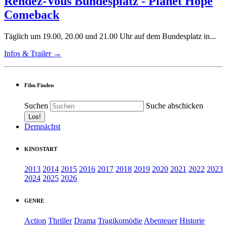
Rendez-Vous Bundesplatz - Planet Hope
Comeback
Täglich um 19.00, 20.00 und 21.00 Uhr auf dem Bundesplatz in...
Infos & Trailer →
Film Finden
Suchen
Suche abschicken
Demnächst
KINOSTART
2013
2014
2015
2016
2017
2018
2019
2020
2021
2022
2023
2024
2025
2026
GENRE
Action
Thriller
Drama
Tragikomödie
Abenteuer
Historie