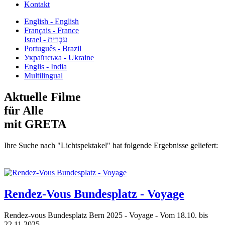
Kontakt
English - English
Français - France
עִבְרִית - Israel
Português - Brazil
Українська - Ukraine
Englis - India
Multilingual
Aktuelle Filme
für Alle
mit GRETA
Ihre Suche nach "Lichtspektakel" hat folgende Ergebnisse geliefert:
Rendez-Vous Bundesplatz - Voyage
Rendez-vous Bundesplatz Bern 2025 - Voyage - Vom 18.10. bis
22.11.2025...