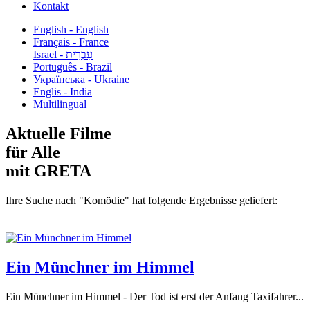
Kontakt
English - English
Français - France
עִבְרִית - Israel
Português - Brazil
Українська - Ukraine
Englis - India
Multilingual
Aktuelle Filme
für Alle
mit GRETA
Ihre Suche nach "Komödie" hat folgende Ergebnisse geliefert:
Ein Münchner im Himmel
Ein Münchner im Himmel - Der Tod ist erst der Anfang Taxifahrer...