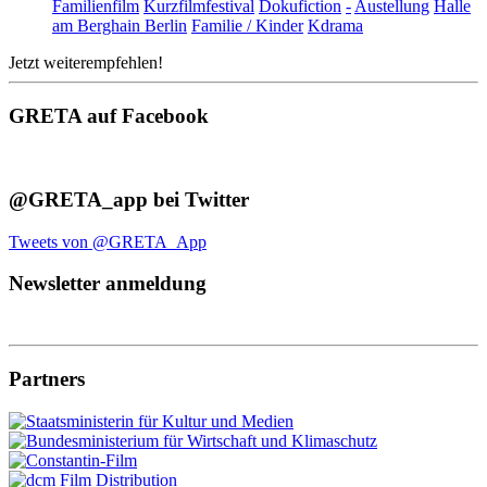
Familienfilm
Kurzfilmfestival
Dokufiction
-
Austellung
Halle
am Berghain Berlin
Familie / Kinder
Kdrama
Jetzt weiterempfehlen!
GRETA auf Facebook
@GRETA_app bei Twitter
Tweets von @GRETA_App
Newsletter anmeldung
Partners