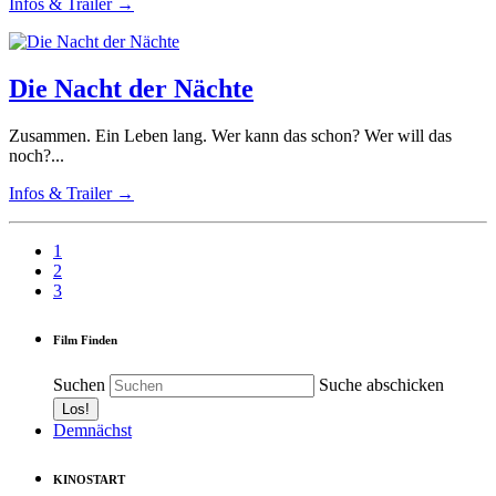
Infos & Trailer →
Die Nacht der Nächte
Zusammen. Ein Leben lang. Wer kann das schon? Wer will das
noch?...
Infos & Trailer →
1
2
3
Film Finden
Suchen
Suche abschicken
Demnächst
KINOSTART