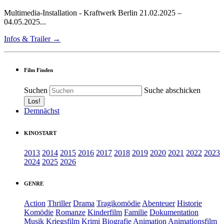
Multimedia-Installation - Kraftwerk Berlin 21.02.2025 –
04.05.2025...
Infos & Trailer →
Film Finden
Suchen
Suche abschicken
Demnächst
KINOSTART
2013
2014
2015
2016
2017
2018
2019
2020
2021
2022
2023
2024
2025
2026
GENRE
Action
Thriller
Drama
Tragikomödie
Abenteuer
Historie
Komödie
Romanze
Kinderfilm
Familie
Dokumentation
Musik
Kriegsfilm
Krimi
Biografie
Animation
Animationsfilm