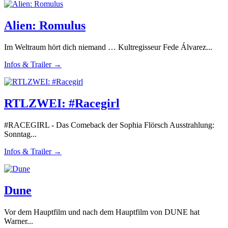
Alien: Romulus
Im Weltraum hört dich niemand … Kultregisseur Fede Álvarez...
Infos & Trailer →
RTLZWEI: #Racegirl
#RACEGIRL - Das Comeback der Sophia Flörsch Ausstrahlung:
Sonntag...
Infos & Trailer →
Dune
Vor dem Hauptfilm und nach dem Hauptfilm von DUNE hat
Warner...