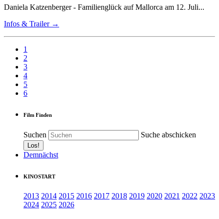
Daniela Katzenberger - Familienglück auf Mallorca am 12. Juli...
Infos & Trailer →
1
2
3
4
5
6
Film Finden
Suchen
Suche abschicken
Demnächst
KINOSTART
2013
2014
2015
2016
2017
2018
2019
2020
2021
2022
2023
2024
2025
2026