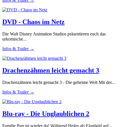
Infos & Trailer →
DVD - Chaos im Netz
Die Walt Disney Animation Studios präsentieren euch das
urkomische...
Infos & Trailer →
Drachenzähmen leicht gemacht 3
Drachenzähmen leicht gemacht 3 - Die geheime Welt Mit der...
Infos & Trailer →
Blu-ray - Die Unglaublichen 2
Familie Parr ist wieder da! Während Helen als Elastigirl auf...