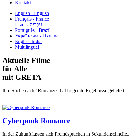
Kontakt
English - English
Français - France
עִבְרִית - Israel
Português - Brazil
Українська - Ukraine
Englis - India
Multilingual
Aktuelle Filme
für Alle
mit GRETA
Ihre Suche nach "Romanze" hat folgende Ergebnisse geliefert:
Cyberpunk Romance
In der Zukunft lassen sich Fremdsprachen in Sekundenschnelle...