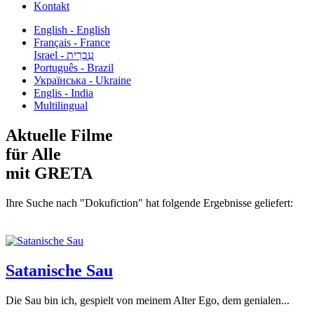
Kontakt
English - English
Français - France
עִבְרִית - Israel
Português - Brazil
Українська - Ukraine
Englis - India
Multilingual
Aktuelle Filme
für Alle
mit GRETA
Ihre Suche nach "Dokufiction" hat folgende Ergebnisse geliefert:
Satanische Sau
Die Sau bin ich, gespielt von meinem Alter Ego, dem genialen...