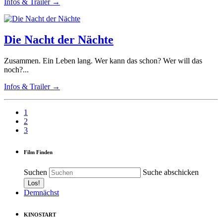
Infos & Trailer →
Die Nacht der Nächte
Zusammen. Ein Leben lang. Wer kann das schon? Wer will das
noch?...
Infos & Trailer →
1
2
3
Film Finden
Suchen
Suche abschicken
Demnächst
KINOSTART