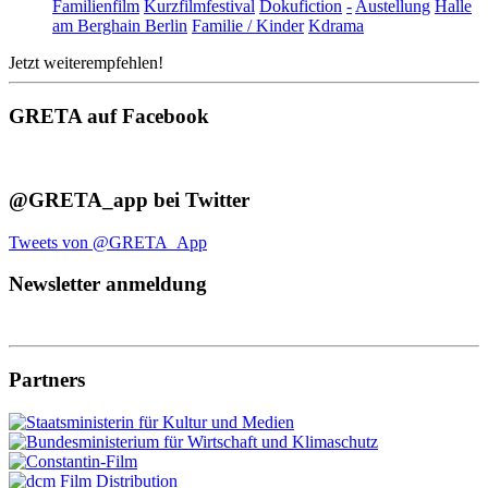
Familienfilm
Kurzfilmfestival
Dokufiction
-
Austellung
Halle
am Berghain Berlin
Familie / Kinder
Kdrama
Jetzt weiterempfehlen!
GRETA auf Facebook
@GRETA_app bei Twitter
Tweets von @GRETA_App
Newsletter anmeldung
Partners