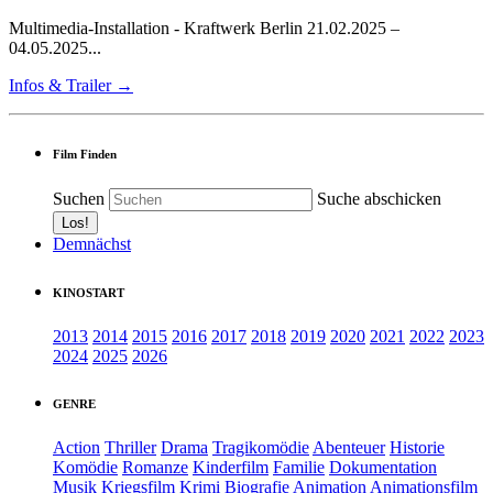
Multimedia-Installation - Kraftwerk Berlin 21.02.2025 –
04.05.2025...
Infos & Trailer →
Film Finden
Suchen
Suche abschicken
Demnächst
KINOSTART
2013
2014
2015
2016
2017
2018
2019
2020
2021
2022
2023
2024
2025
2026
GENRE
Action
Thriller
Drama
Tragikomödie
Abenteuer
Historie
Komödie
Romanze
Kinderfilm
Familie
Dokumentation
Musik
Kriegsfilm
Krimi
Biografie
Animation
Animationsfilm