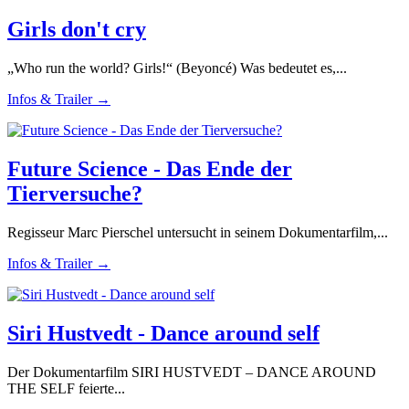
Girls don't cry
„Who run the world? Girls!“ (Beyoncé) Was bedeutet es,...
Infos & Trailer →
Future Science - Das Ende der
Tierversuche?
Regisseur Marc Pierschel untersucht in seinem Dokumentarfilm,...
Infos & Trailer →
Siri Hustvedt - Dance around self
Der Dokumentarfilm SIRI HUSTVEDT – DANCE AROUND
THE SELF feierte...