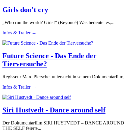
Girls don't cry
„Who run the world? Girls!“ (Beyoncé) Was bedeutet es,...
Infos & Trailer →
Future Science - Das Ende der
Tierversuche?
Regisseur Marc Pierschel untersucht in seinem Dokumentarfilm,...
Infos & Trailer →
Siri Hustvedt - Dance around self
Der Dokumentarfilm SIRI HUSTVEDT – DANCE AROUND
THE SELF feierte...