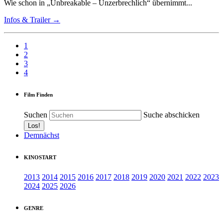
Wie schon in „Unbreakable – Unzerbrechlich“ übernimmt...
Infos & Trailer →
1
2
3
4
Film Finden
Suchen
Suche abschicken
Demnächst
KINOSTART
2013
2014
2015
2016
2017
2018
2019
2020
2021
2022
2023
2024
2025
2026
GENRE