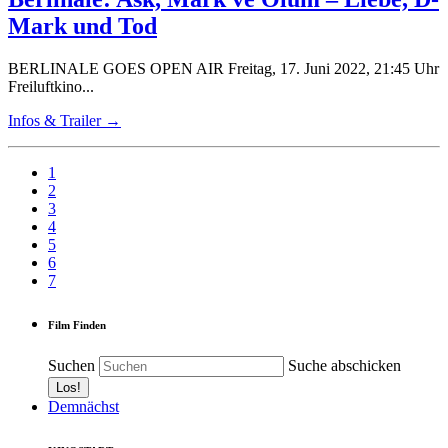
Mark und Tod
BERLINALE GOES OPEN AIR Freitag, 17. Juni 2022, 21:45 Uhr
Freiluftkino...
Infos & Trailer →
1
2
3
4
5
6
7
Film Finden
Suchen
Suche abschicken
Demnächst