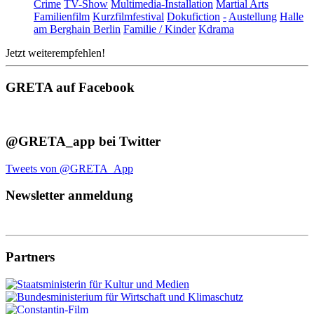
Crime
TV-Show
Multimedia-Installation
Martial Arts
Familienfilm
Kurzfilmfestival
Dokufiction
-
Austellung
Halle
am Berghain Berlin
Familie / Kinder
Kdrama
Jetzt weiterempfehlen!
GRETA auf Facebook
@GRETA_app bei Twitter
Tweets von @GRETA_App
Newsletter anmeldung
Partners