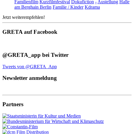
Familienfilm
Kurzfilmfestival
Dokufiction
-
Austellung
Halle
am Berghain Berlin
Familie / Kinder
Kdrama
Jetzt weiterempfehlen!
GRETA auf Facebook
@GRETA_app bei Twitter
Tweets von @GRETA_App
Newsletter anmeldung
Partners