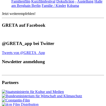
Familienfilm
Kurzfilmfestival
Dokufiction
-
Austellung
Halle
am Berghain Berlin
Familie / Kinder
Kdrama
Jetzt weiterempfehlen!
GRETA auf Facebook
@GRETA_app bei Twitter
Tweets von @GRETA_App
Newsletter anmeldung
Partners