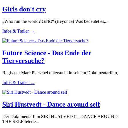
Girls don't cry
„Who run the world? Girls!“ (Beyoncé) Was bedeutet es,...
Infos & Trailer →
Future Science - Das Ende der
Tierversuche?
Regisseur Marc Pierschel untersucht in seinem Dokumentarfilm,...
Infos & Trailer →
Siri Hustvedt - Dance around self
Der Dokumentarfilm SIRI HUSTVEDT – DANCE AROUND
THE SELF feierte...