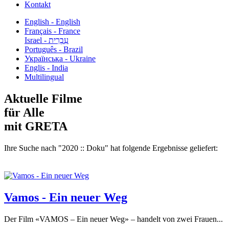
Kontakt
English - English
Français - France
עִבְרִית - Israel
Português - Brazil
Українська - Ukraine
Englis - India
Multilingual
Aktuelle Filme
für Alle
mit GRETA
Ihre Suche nach "2020 :: Doku" hat folgende Ergebnisse geliefert:
Vamos - Ein neuer Weg
Der Film «VAMOS – Ein neuer Weg» – handelt von zwei Frauen...