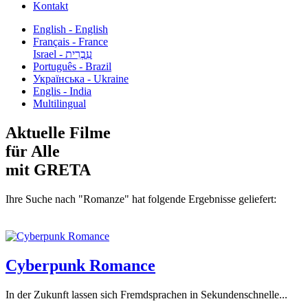
Kontakt
English - English
Français - France
עִבְרִית - Israel
Português - Brazil
Українська - Ukraine
Englis - India
Multilingual
Aktuelle Filme
für Alle
mit GRETA
Ihre Suche nach "Romanze" hat folgende Ergebnisse geliefert:
Cyberpunk Romance
In der Zukunft lassen sich Fremdsprachen in Sekundenschnelle...