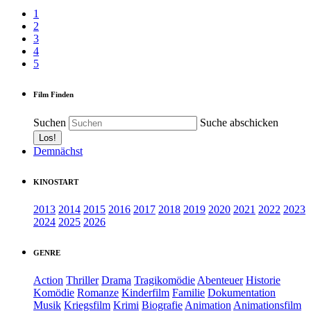
1
2
3
4
5
Film Finden
Suchen
Suche abschicken
Demnächst
KINOSTART
2013
2014
2015
2016
2017
2018
2019
2020
2021
2022
2023
2024
2025
2026
GENRE
Action
Thriller
Drama
Tragikomödie
Abenteuer
Historie
Komödie
Romanze
Kinderfilm
Familie
Dokumentation
Musik
Kriegsfilm
Krimi
Biografie
Animation
Animationsfilm