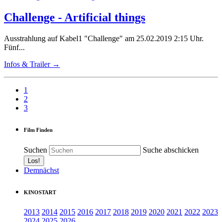
Challenge - Artificial things
Ausstrahlung auf Kabel1 "Challenge" am 25.02.2019 2:15 Uhr.
Fünf...
Infos & Trailer →
1
2
3
Film Finden
Suchen
Suche abschicken
Demnächst
KINOSTART
2013
2014
2015
2016
2017
2018
2019
2020
2021
2022
2023
2024
2025
2026