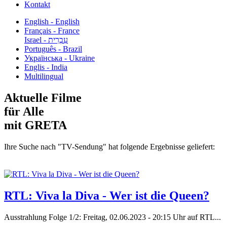
Kontakt
English - English
Français - France
עִבְרִית - Israel
Português - Brazil
Українська - Ukraine
Englis - India
Multilingual
Aktuelle Filme
für Alle
mit GRETA
Ihre Suche nach "TV-Sendung" hat folgende Ergebnisse geliefert:
RTL: Viva la Diva - Wer ist die Queen?
Ausstrahlung Folge 1/2: Freitag, 02.06.2023 - 20:15 Uhr auf RTL...