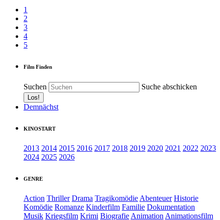
1
2
3
4
5
Film Finden
Suchen
Suche abschicken
Demnächst
KINOSTART
2013
2014
2015
2016
2017
2018
2019
2020
2021
2022
2023
2024
2025
2026
GENRE
Action
Thriller
Drama
Tragikomödie
Abenteuer
Historie
Komödie
Romanze
Kinderfilm
Familie
Dokumentation
Musik
Kriegsfilm
Krimi
Biografie
Animation
Animationsfilm