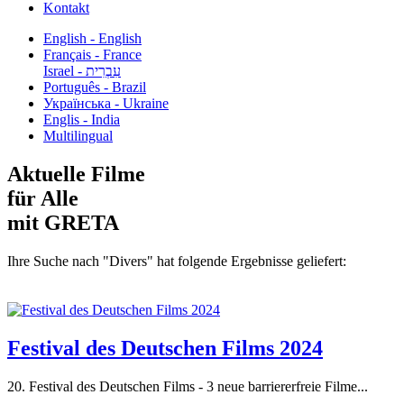
Kontakt
English - English
Français - France
עִבְרִית - Israel
Português - Brazil
Українська - Ukraine
Englis - India
Multilingual
Aktuelle Filme
für Alle
mit GRETA
Ihre Suche nach "Divers" hat folgende Ergebnisse geliefert:
Festival des Deutschen Films 2024
20. Festival des Deutschen Films - 3 neue barriererfreie Filme...