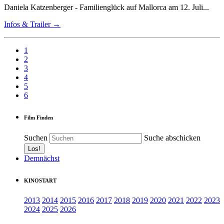
Daniela Katzenberger - Familienglück auf Mallorca am 12. Juli...
Infos & Trailer →
1
2
3
4
5
6
Film Finden
Suchen
Suche abschicken
Demnächst
KINOSTART
2013
2014
2015
2016
2017
2018
2019
2020
2021
2022
2023
2024
2025
2026