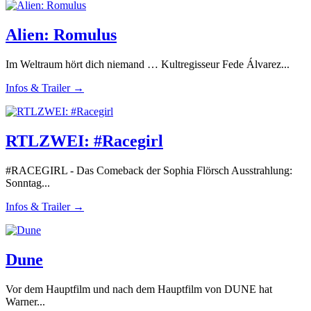
Alien: Romulus
Im Weltraum hört dich niemand … Kultregisseur Fede Álvarez...
Infos & Trailer →
RTLZWEI: #Racegirl
#RACEGIRL - Das Comeback der Sophia Flörsch Ausstrahlung:
Sonntag...
Infos & Trailer →
Dune
Vor dem Hauptfilm und nach dem Hauptfilm von DUNE hat
Warner...