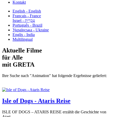
Kontakt
English - English
Français - France
עִבְרִית - Israel
Português - Brazil
Українська - Ukraine
Englis - India
Multilingual
Aktuelle Filme
für Alle
mit GRETA
Ihre Suche nach "Animation" hat folgende Ergebnisse geliefert:
Isle of Dogs - Ataris Reise
ISLE OF DOGS – ATARIS REISE erzählt die Geschichte von
Atari...