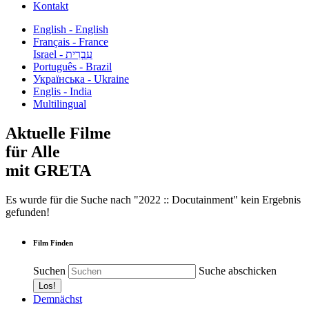
Kontakt
English - English
Français - France
עִבְרִית - Israel
Português - Brazil
Українська - Ukraine
Englis - India
Multilingual
Aktuelle Filme
für Alle
mit GRETA
Es wurde für die Suche nach "2022 :: Docutainment" kein Ergebnis
gefunden!
Film Finden
Suchen
Suche abschicken
Demnächst