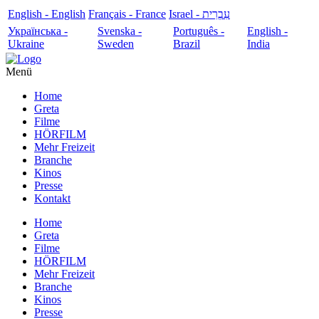
English - English
Français - France
עִבְרִית - Israel
Українська -
Svenska -
Português -
English -
Ukraine
Sweden
Brazil
India
Menü
Home
Greta
Filme
HÖRFILM
Mehr Freizeit
Branche
Kinos
Presse
Kontakt
Home
Greta
Filme
HÖRFILM
Mehr Freizeit
Branche
Kinos
Presse