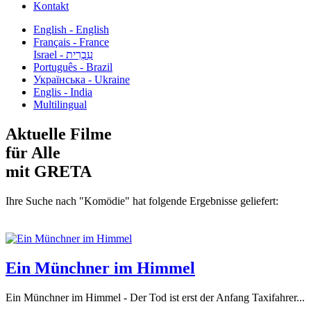
Kontakt
English - English
Français - France
עִבְרִית - Israel
Português - Brazil
Українська - Ukraine
Englis - India
Multilingual
Aktuelle Filme
für Alle
mit GRETA
Ihre Suche nach "Komödie" hat folgende Ergebnisse geliefert:
Ein Münchner im Himmel
Ein Münchner im Himmel - Der Tod ist erst der Anfang Taxifahrer...