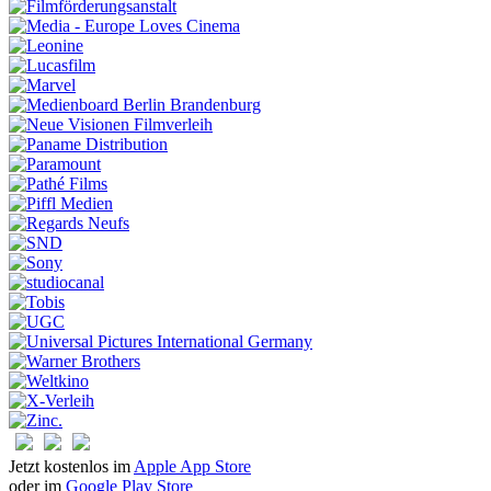
Jetzt kostenlos im
Apple App Store
oder im
Google Play Store