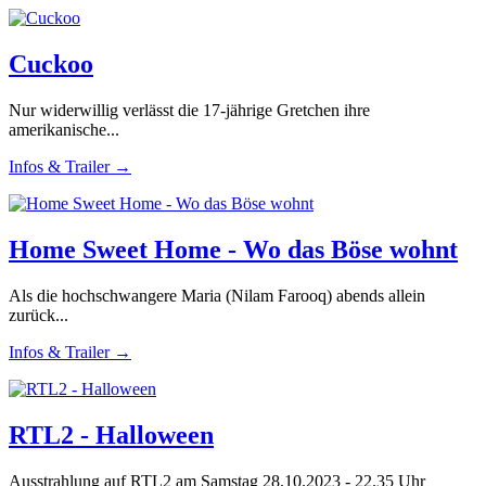
Cuckoo
Nur widerwillig verlässt die 17-jährige Gretchen ihre
amerikanische...
Infos & Trailer →
Home Sweet Home - Wo das Böse wohnt
Als die hochschwangere Maria (Nilam Farooq) abends allein
zurück...
Infos & Trailer →
RTL2 - Halloween
Ausstrahlung auf RTL2 am Samstag 28.10.2023 - 22.35 Uhr