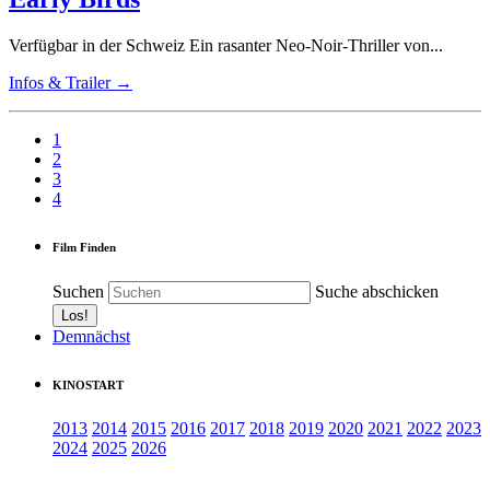
Verfügbar in der Schweiz Ein rasanter Neo-Noir-Thriller von...
Infos & Trailer →
1
2
3
4
Film Finden
Suchen
Suche abschicken
Demnächst
KINOSTART
2013
2014
2015
2016
2017
2018
2019
2020
2021
2022
2023
2024
2025
2026