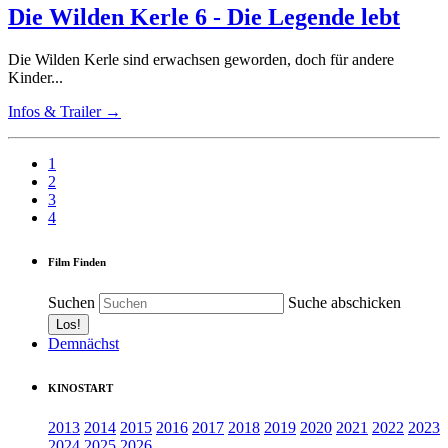
Die Wilden Kerle 6 - Die Legende lebt
Die Wilden Kerle sind erwachsen geworden, doch für andere
Kinder...
Infos & Trailer →
1
2
3
4
Film Finden
Suchen
Suche abschicken
Demnächst
KINOSTART
2013
2014
2015
2016
2017
2018
2019
2020
2021
2022
2023
2024
2025
2026