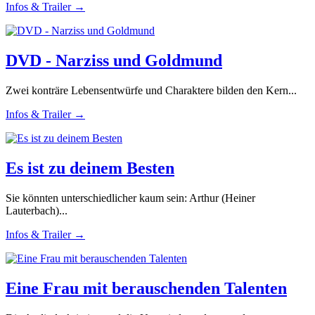
Infos & Trailer →
DVD - Narziss und Goldmund
Zwei konträre Lebensentwürfe und Charaktere bilden den Kern...
Infos & Trailer →
Es ist zu deinem Besten
Sie könnten unterschiedlicher kaum sein: Arthur (Heiner
Lauterbach)...
Infos & Trailer →
Eine Frau mit berauschenden Talenten