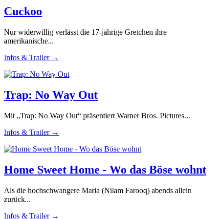
Cuckoo
Nur widerwillig verlässt die 17-jährige Gretchen ihre
amerikanische...
Infos & Trailer →
Trap: No Way Out
Mit „Trap: No Way Out“ präsentiert Warner Bros. Pictures...
Infos & Trailer →
Home Sweet Home - Wo das Böse wohnt
Als die hochschwangere Maria (Nilam Farooq) abends allein
zurück...
Infos & Trailer →