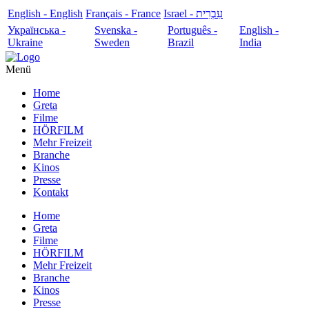
English - English
Français - France
עִבְרִית - Israel
Українська -
Svenska -
Português -
English -
Ukraine
Sweden
Brazil
India
Menü
Home
Greta
Filme
HÖRFILM
Mehr Freizeit
Branche
Kinos
Presse
Kontakt
Home
Greta
Filme
HÖRFILM
Mehr Freizeit
Branche
Kinos
Presse