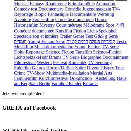
Musical
Fantasy
Roadmovie
Krimikomödie
Animation.
Comedy
test
Documentary
Comédie
Jugendmagazin
TV-
Reportage
Biopic
Fantastique
Documentaire
Werbung
Aventure
Fernsehfilm
Comédie dramatique
Drame
Historienfilm
Mystery
Court métrage
Mélodrame
Spot
가족
Comédie documentée
Kurzfilm
Fiction
Licht-Spektakel
Spectacle son et lumière
Trailer
Genre
Test
G&S
g
Serie
קומדיה
Young-Fiction-Serie
דרמה קומית
קומדיית פעולה
Test c
Musikfilm
Musikdokumentation
Young Fiction
TV-Serie
Doku
Reportage
Science Fiction
Tanzfilm
Science-Fiction
Lichtspektakel
sdf
Drama TV-Serie
Biographie
Docutainment
Filmfestival
Western
Festival
Romantik
TV-Sendung
Spielfilm
Genres
Horror-Thriller
Satire
Divers
History
True
Crime
TV-Show
Multimedia-Installation
Martial Arts
Familienfilm
Kurzfilmfestival
Dokufiction
-
Austellung
Halle
am Berghain Berlin
Familie / Kinder
Kdrama
Jetzt weiterempfehlen!
GRETA auf Facebook
@GRETA_app bei Twitter