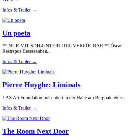
Infos & Trailer →
Un poeta
** NUR MIT SDH-UNTERTITEL VERFÜGBAR ** Óscar
Restrepos Besessenheit...
Infos & Trailer →
Pierre Huyghe: Liminals
LAS Art Foundation präsentiert in der Halle am Berghain eine...
Infos & Trailer →
The Room Next Door