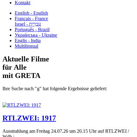
Kontakt
English - English
Français - France
עִבְרִית - Israel
Português - Brazil
Українська - Ukraine
Englis - India
Multilingual
Aktuelle Filme
für Alle
mit GRETA
Ihre Suche nach "g" hat folgende Ergebnisse geliefert:
RTLZWEI: 1917
Ausstrahlung am Freitag 24.07.26 um 20.15 Uhr auf RTLZWEI /
Wdh.:...