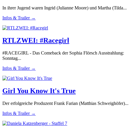
In ihrer Jugend waren Ingrid (Julianne Moore) und Martha (Tilda...
Infos & Trailer →
RTLZWEI: #Racegirl
#RACEGIRL - Das Comeback der Sophia Flörsch Ausstrahlung:
Sonntag...
Infos & Trailer →
Girl You Know It's True
Der erfolgreiche Produzent Frank Farian (Matthias Schweighöfer)...
Infos & Trailer →