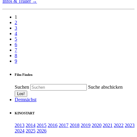
Infos & Trailer →
1
2
3
4
5
6
7
8
9
Film Finden
Suchen
Suche abschicken
Demnächst
KINOSTART
2013
2014
2015
2016
2017
2018
2019
2020
2021
2022
2023
2024
2025
2026