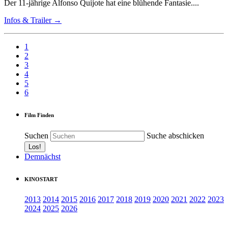
Der 11-jährige Alfonso Quijote hat eine blühende Fantasie....
Infos & Trailer →
1
2
3
4
5
6
Film Finden
Suchen
Suche abschicken
Demnächst
KINOSTART
2013
2014
2015
2016
2017
2018
2019
2020
2021
2022
2023
2024
2025
2026