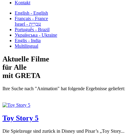
Kontakt
English - English
Français - France
עִבְרִית - Israel
Português - Brazil
Українська - Ukraine
Englis - India
Multilingual
Aktuelle Filme
für Alle
mit GRETA
Ihre Suche nach "Animation" hat folgende Ergebnisse geliefert:
Toy Story 5
Die Spielzeuge sind zurück in Disney und Pixar’s „Toy Story...