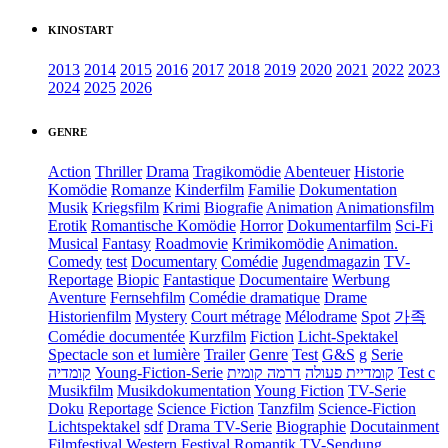
KINOSTART
2013
2014
2015
2016
2017
2018
2019
2020
2021
2022
2023
2024
2025
2026
GENRE
Action
Thriller
Drama
Tragikomödie
Abenteuer
Historie
Komödie
Romanze
Kinderfilm
Familie
Dokumentation
Musik
Kriegsfilm
Krimi
Biografie
Animation
Animationsfilm
Erotik
Romantische Komödie
Horror
Dokumentarfilm
Sci-Fi
Musical
Fantasy
Roadmovie
Krimikomödie
Animation.
Comedy
test
Documentary
Comédie
Jugendmagazin
TV-
Reportage
Biopic
Fantastique
Documentaire
Werbung
Aventure
Fernsehfilm
Comédie dramatique
Drame
Historienfilm
Mystery
Court métrage
Mélodrame
Spot
가족
Comédie documentée
Kurzfilm
Fiction
Licht-Spektakel
Spectacle son et lumière
Trailer
Genre
Test
G&S
g
Serie
קומדיה
Young-Fiction-Serie
דרמה קומית
קומדיית פעולה
Test c
Musikfilm
Musikdokumentation
Young Fiction
TV-Serie
Doku
Reportage
Science Fiction
Tanzfilm
Science-Fiction
Lichtspektakel
sdf
Drama TV-Serie
Biographie
Docutainment
Filmfestival
Western
Festival
Romantik
TV-Sendung