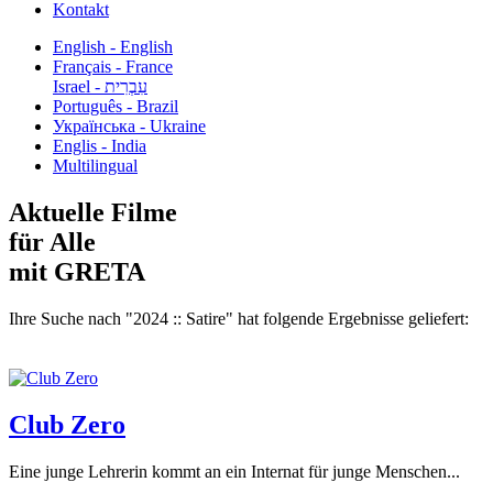
Kontakt
English - English
Français - France
עִבְרִית - Israel
Português - Brazil
Українська - Ukraine
Englis - India
Multilingual
Aktuelle Filme
für Alle
mit GRETA
Ihre Suche nach "2024 :: Satire" hat folgende Ergebnisse geliefert:
Club Zero
Eine junge Lehrerin kommt an ein Internat für junge Menschen...